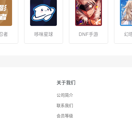
忍者
哆咪星球
DNF手游
幻
关于我们
公司简介
联系我们
会员等级