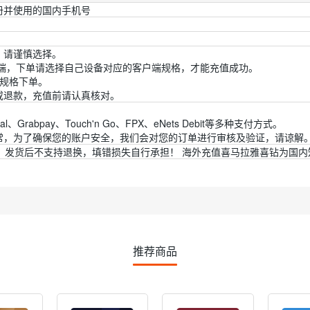
注册并使用的国内手机号
，请谨慎选择。
户端，下单请选择自己设备对应的客户端规格，才能充值成功。
此规格下单。
或退款，充值前请认真核对。
rabpay、Touch'n Go、FPX、eNets Debit等多种支付方式。
异常，为了确保您的账户安全，我们会对您的订单进行审核及验证，请谅解
，发货后不支持退换，填错损失自行承担！ 海外充值喜马拉雅喜钻为国内
推荐商品