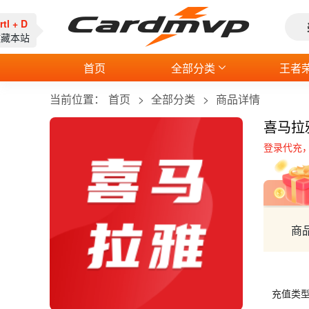
rtl + D
收藏本站
首页
全部分类
王者
当前位置：
首页
全部分类
商品详情
喜马拉
登录代充
商
充值类