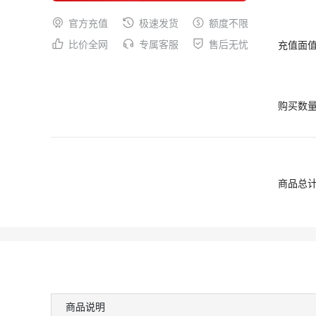
官方充值
极速发货
额度不限
比价全网
专属客服
售后无忧
充值面
购买数
商品总
商品说明