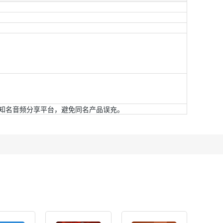
。
知名音频分享平台，避免同名产品误充。