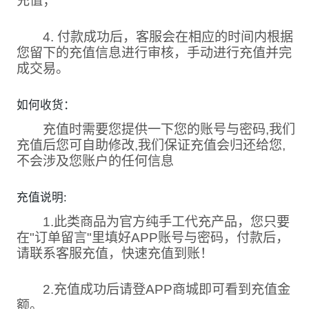
充值；
4. 付款成功后，客服会在相应的时间内根据
您留下的充值信息进行审核，手动进行充值并完
成交易。
如何收货：
充值时需要您提供一下您的账号与密码,我们
充值后您可自助修改,我们保证充值会归还给您,
不会涉及您账户的任何信息
充值说明:
1.此类商品为官方纯手工代充产品，您只要
在"订单留言"里填好APP账号与密码，付款后，
请联系客服充值，快速充值到账！
2.充值成功后请登APP商城即可看到充值金
额。