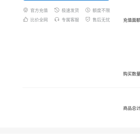
官方充值
极速发货
额度不限
比价全网
专属客服
售后无忧
充值面
购买数
商品总