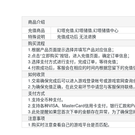
商品介绍
充值商品
幻塔充值,幻塔储值,幻塔储值中心
特殊说明
充值成功后 无法退换
购买流程
1.根据产品页面提示选择并填写产品对应信息；
2.点击“立即购买”按钮，进入充值页面，确定订单信息；
3.选择支付方式进行支付，完成订单，等待充值；
4.付款成功后，客服会在相应的时间内根据您留下的充值
如何收货
1.交易确保完成后可以进入游戏登录帐号或游戏官网查询
2.为确保充值正确，在此交易环节中请您与客服保持联络
支付方式
1.支持全币种支付。
2.支持各种VISA、MasterCard信用卡支付，银行汇款和PayP
3.此处提醒如果您首次下单的金额存在异常，为了确保
注意事项
1.购买时注意查看自己的游戏平台是否匹配。