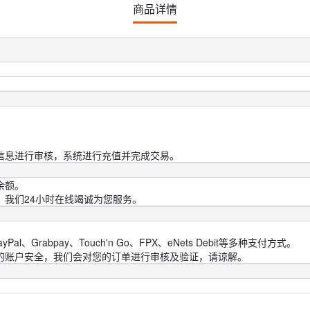
商品详情
信息进行审核，系统进行充值并完成交易。
余额。
，我们24小时在线竭诚为您服务。
al、Grabpay、Touch'n Go、FPX、eNets Debit等多种支付方式。
您的账户安全，我们会对您的订单进行审核及验证，请谅解。