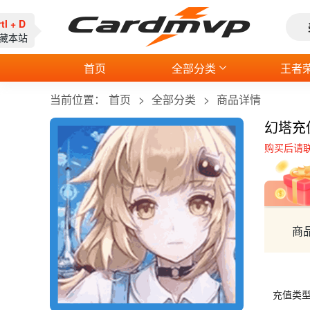
Crtl + D
收藏本站
首页
全部分类
王者
当前位置：
首页
全部分类
商品详情
幻塔充
购买后请
商
充值类