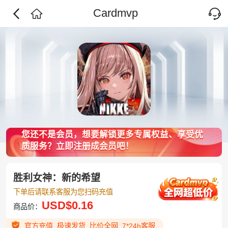
Cardmvp
您还不是会员，想要解锁更多专属权益、享受优
质服务？立即注册成会员吧！
胜利女神：新的希望
下单后请联系客服为您扫码充值
USD
$0.16
商品价：
官方充值. 极速发货. 比价全网. 7*24h客服