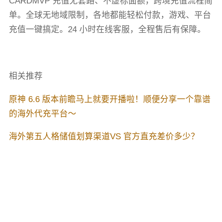
CARDMVP 充值无套路、不虚标面额，跨境充值流程简
单。全球无地域限制，各地都能轻松付款，游戏、平台
充值一键搞定。24 小时在线客服，全程售后有保障。
相关推荐
原神 6.6 版本前瞻马上就要开播啦！顺便分享一个靠谱
的海外代充平台～
海外第五人格储值划算渠道VS 官方直充差价多少？