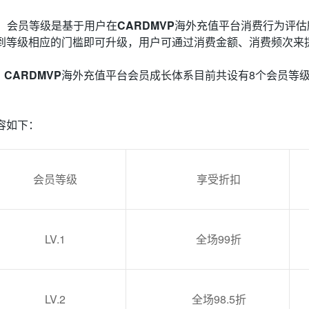
会员等级是基于用户在
CARDMVP
海外充值平台消费行为评估
到等级相应的门槛即可升级，用户可通过消费金额、消费频次来
CARDMVP
海外充值平台会员成长体系目前共设有
8
个会员等
容如下：
会员等级
享受折扣
LV.1
全场
99
折
LV.2
全场
98.5
折