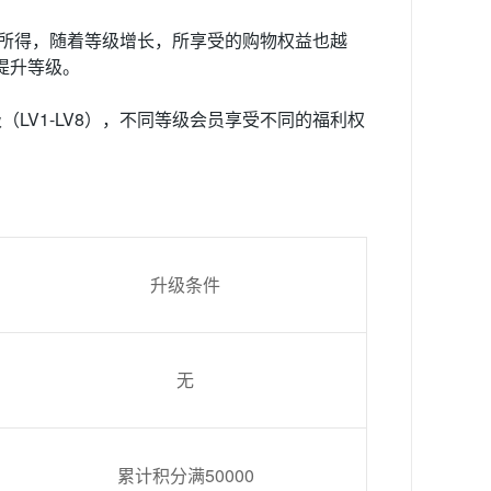
所得，随着等级增长，所享受的购物权益也越
提升等级。
级（
LV1-LV8
），不同等级会员享受不同的福利权
升级条件
无
累计积分满50
000