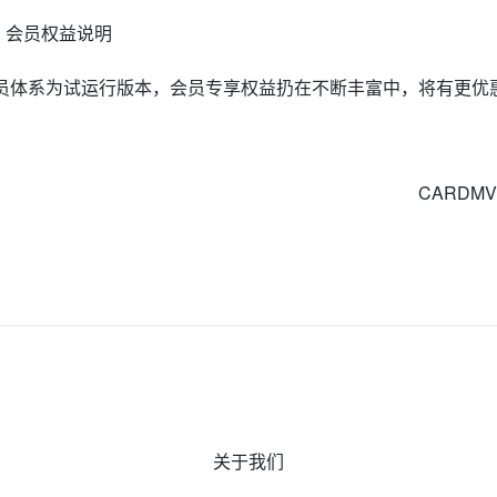
.
会员权益说明
员体系为试运行版本，会员专享权益扔在不断丰富中，将有更优
CARDMVP海外充值平台 
关于我们