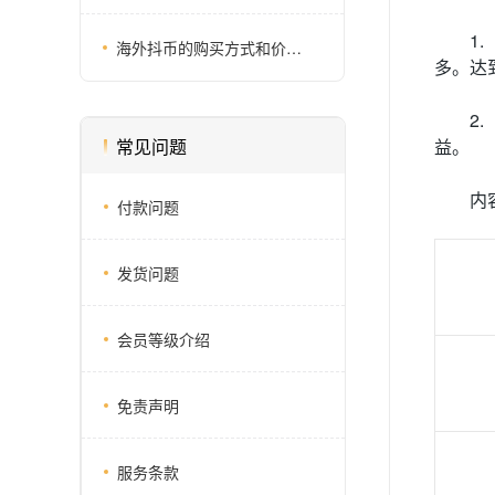
1.
海外抖币的购买方式和价格有没有详细的介绍
多。达
2.
常见问题
益。
内
付款问题
发货问题
会员等级介绍
免责声明
服务条款