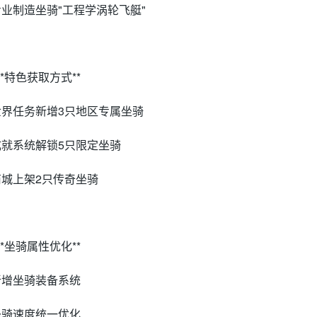
 专业制造坐骑"工程学涡轮飞艇"
 **特色获取方式**
 世界任务新增3只地区专属坐骑
 成就系统解锁5只限定坐骑
 商城上架2只传奇坐骑
 **坐骑属性优化**
 新增坐骑装备系统
 坐骑速度统一优化