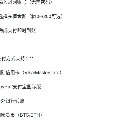
. 输入战网账号（无需密码）
. 选择充值金额（$10-$200可选）
. 完成支付即时到账
*支付方式支持：**
国际信用卡（Visa/MasterCard）
PayPal/支付宝国际版
 海外银行转账
 加密货币（BTC/ETH）