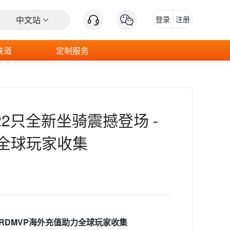
中文站
登录
注册
铁道
定制服务
22只全新坐骑震撼登场 -
力全球玩家收集
ARDMVP海外充值助力全球玩家收集