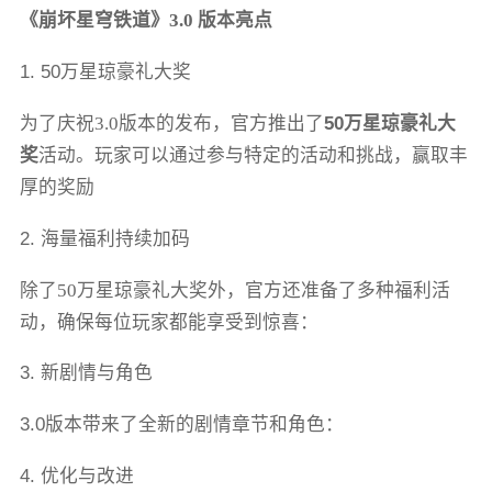
《崩坏星穹铁道》
3.0 版本亮点
1. 50万星琼豪礼大奖
为了庆祝
3.0版本的发布，官方推出了
50万星琼豪礼大
奖
活动。玩家可以通过参与特定的活动和挑战，赢取丰
厚的奖励
2. 海量福利持续加码
除了
50万星琼豪礼大奖外，官方还准备了多种福利活
动，确保每位玩家都能享受到惊喜：
3. 新剧情与角色
3.0版本带来了全新的剧情章节和角色：
4. 优化与改进