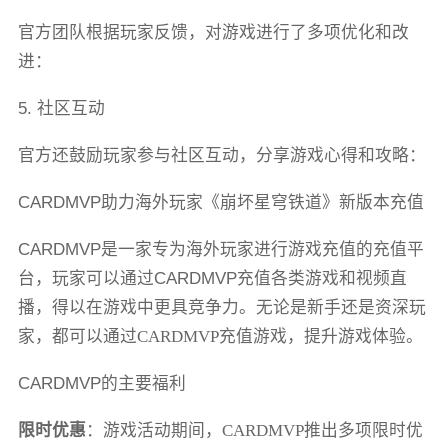
官方团队根据玩家反馈，对游戏进行了多项优化和改
进：
5. 社区互动
官方还鼓励玩家参与社区互动，分享游戏心得和攻略：
CARDMVP
助力海外玩家《崩坏星穹铁道》新版本充值
CARDMVP是
一家
专为海外玩家
进行游戏充值的充值平
台，
玩家可以
通过
CARDMVP
充值各类游戏和视频直
播
，
得以在
游戏中更具竞争力。无论是新手还是资深玩
家，都可以通过
CARDMVP
充值游戏
，提升游戏体验。
CARDMVP的主要福利
限时优惠
：
游戏活动
期间，
CARDMVP推出多项限时优