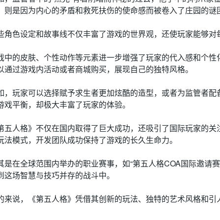
，则是因为内心的矛盾和救死扶伤的使命感而被卷入了庄园的谜
些角色设定和故事线不仅丰富了游戏的世界观，还使玩家能够对
戏中的皮肤、个性动作等元素进一步增强了玩家的代入感和个性
以通过游戏内活动或者商城购买，展现自己的独特风格。
如，玩家可以选择赋予求生者更加炫酷的造型，或者为监管者配
游戏平衡，却极大丰富了玩家的体验。
第五人格》不仅在国内取得了巨大成功，还吸引了国际玩家的关
玩法模式，开发团队成功保持了游戏的长久生命力。
其是在全球范围内举办的职业赛事，如“第五人格COA国际邀请
到这场智慧与技巧并存的战斗中。
的来说，《第五人格》凭借其创新的玩法、独特的艺术风格和引
。