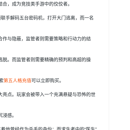
结合，成为竞技类手游中的佼佼者。
须联手解码五台密码机，打开大门逃离，而一名
合作与隐蔽，监管者则需要策略和行动力的结
逃脱。而监管者则需要精确的预判和高超的操
索
第五人格充值
可以立即购买。
大亮点。玩家会被带入一个充满悬疑与恐怖的世
沉浸感。
着他曾经作为杀手的身份；而求生者中的“医生”